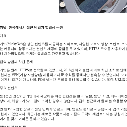
키넷: 한국에서의 접근 방법과 합법성 논란
. 개요
키넷(MinkyNet)은 성인 컨텐츠를 제공하는 사이트로, 다양한 포르노 영상, 토렌트, 스
는 커뮤니티 활동보다는 컨텐츠 제공에 중점을 두고 있으며, HTTPS 주소를 사용하여
해 차단되었으며, 현재는 불법으로 간주되고 있습니다.
. 접속 방법과 차단 문제
키넷은 원래 HTTPS로 접속할 수 있었으나, 2018년 해외 불법 사이트 차단 조치로 인
 현재는 VPN(가상 사설망)을 사용하거나 IP 우회를 통해서만 접속할 수 있습니다. 
 여전히 접근이 가능하며, PC에서는 IP 우회를 통해 접속할 수 있습니다. 또한, UR
. 주요 컨텐츠
동 (성인 영상): 밍키넷에서 제공하는 야동 컨텐츠는 한국, 일본, 동양, 서양, 애니메이
상이며, 해상도가 낮고 질이 조악한 경우가 많습니다. 급히 접근해야 할 때는 유용할 
인 만화: 다양한 장르의 성인 만화가 업로드되며, 업로드 순서로 제공됩니다. 검색 기
 한계가 있습니다. 최근에는 새로운 작품보다는 기존의 구작이 재업로드되는 경향이 
이지를 찾기 어려운 문제가 있습니다.