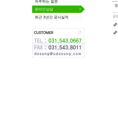
자주하는 질문
밍
온라인상담
글쓴
최근 3년간 공사실적