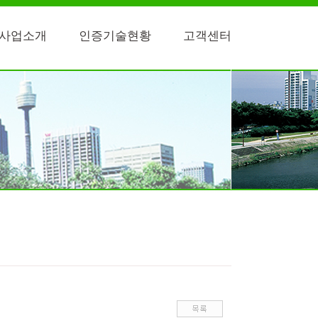
사업소개
인증기술현황
고객센터