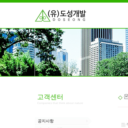
고객센터
Companies that think about nature
공지사항
작