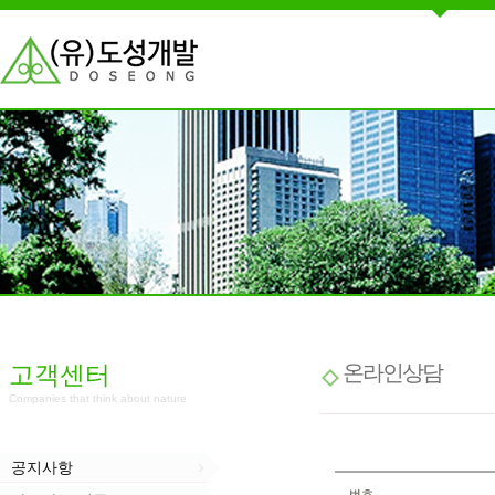
고객센터
온라인상담
Companies that think about nature
공지사항