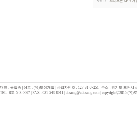
15309
오미크론 KP.3 
대표 : 윤칠중 | 상호 : (유)도성개발 | 사업자번호 : 127-81-67251 | 주소 : 경기도 포천
TEL : 031-543-0667 | FAX : 031-543-8011 | dosung@udosung.com | copyrightⓒ2015 (유)도